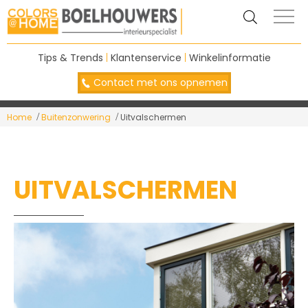
Tips & Trends
|
Klantenservice
|
Winkelinformatie
Contact met ons opnemen
Home
Buitenzonwering
Uitvalschermen
UITVALSCHERMEN