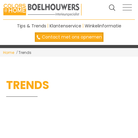
Tips & Trends
|
Klantenservice
|
Winkelinformatie
Contact met ons opnemen
Home
Trends
TRENDS