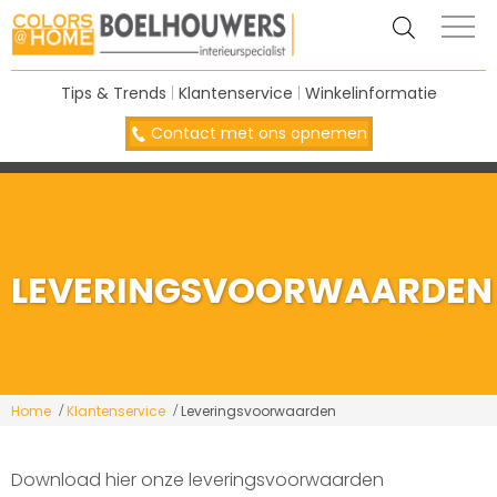
Tips & Trends
|
Klantenservice
|
Winkelinformatie
Contact met ons opnemen
LEVERINGSVOORWAARDEN
Home
Klantenservice
Leveringsvoorwaarden
Download hier onze leveringsvoorwaarden