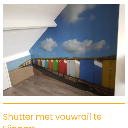
Shutter met vouwrail te