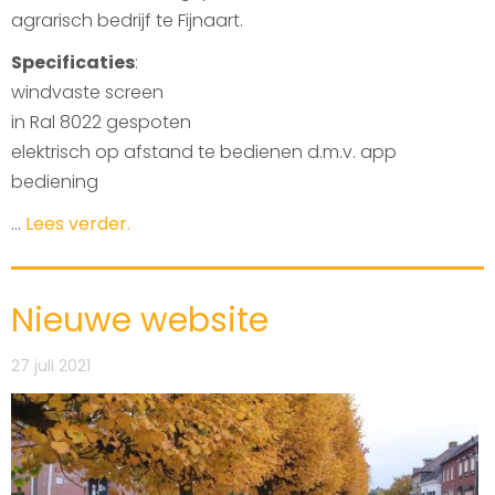
agrarisch bedrijf te Fijnaart.
Specificaties
:
windvaste screen
in Ral 8022 gespoten
elektrisch op afstand te bedienen d.m.v. app
bediening
...
Lees verder.
Nieuwe website
27 juli 2021