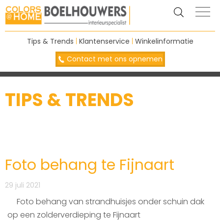
Tips & Trends
|
Klantenservice
|
Winkelinformatie
Contact met ons opnemen
TIPS & TRENDS
Foto behang te Fijnaart
29 juli 2021
Foto behang van strandhuisjes onder schuin dak
op een zolderverdieping te Fijnaart