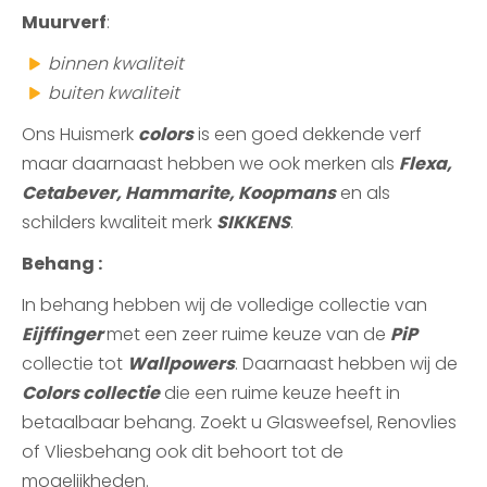
Muurverf
:
binnen kwaliteit
buiten kwaliteit
Ons Huismerk
colors
is een goed dekkende verf
maar daarnaast hebben we ook merken als
Flexa,
Cetabever, Hammarite, Koopmans
en als
schilders kwaliteit merk
SIKKENS
.
Behang :
In behang hebben wij de volledige collectie van
Eijffinger
met een zeer ruime keuze van de
PiP
collectie tot
Wallpowers
. Daarnaast hebben wij de
Colors collectie
die een ruime keuze heeft in
betaalbaar behang. Zoekt u Glasweefsel, Renovlies
of Vliesbehang ook dit behoort tot de
mogelijkheden.