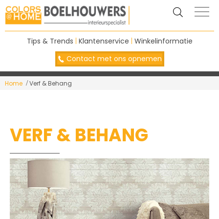
Tips & Trends
|
Klantenservice
|
Winkelinformatie
Contact met ons opnemen
Home
Verf & Behang
VERF & BEHANG