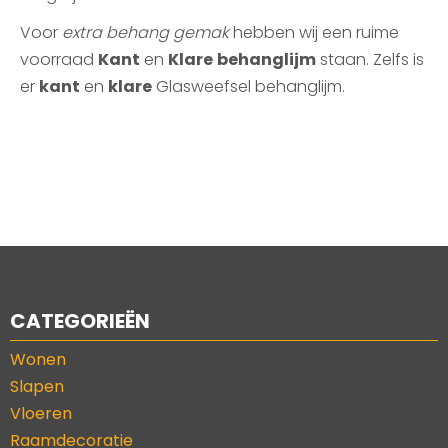
Voor
extra behang gemak
hebben wij een ruime
voorraad
Kant
en
Klare
behanglijm
staan. Zelfs is
er
kant
en
klare
Glasweefsel behanglijm.
CATEGORIEËN
Wonen
Slapen
Vloeren
Raamdecoratie