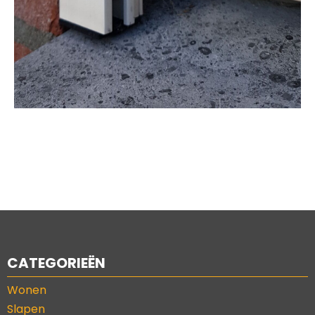
CATEGORIEËN
Wonen
Slapen