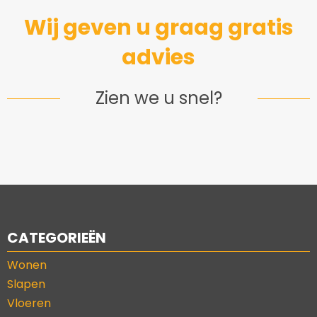
Wij geven u graag gratis
advies
Zien we u snel?
CATEGORIEËN
Wonen
Slapen
Vloeren