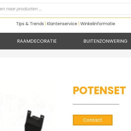
n
Tips & Trends
|
Klantenservice
|
Winkelinformatie
RAAMDECORATIE
BUITENZONWERING
POTENSET
Contact