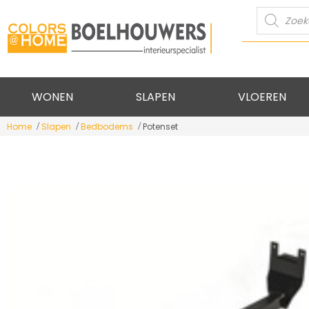
Producte
zoeken
WONEN
SLAPEN
VLOEREN
Home
Slapen
Bedbodems
Potenset