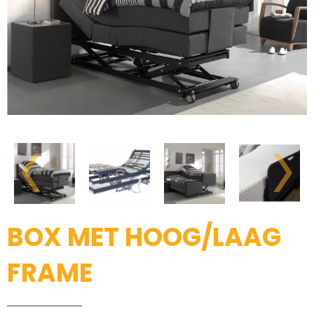
BOX MET HOOG/LAAG
FRAME