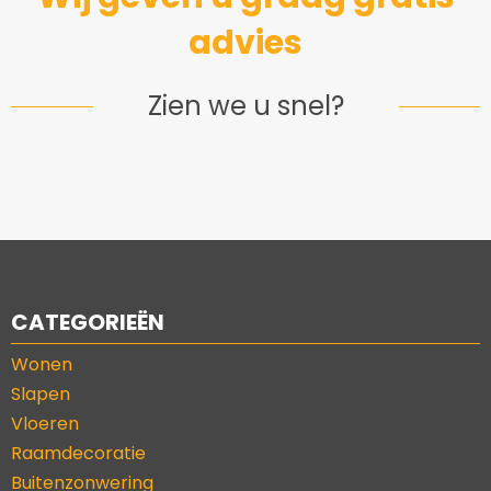
advies
Zien we u snel?
CATEGORIEËN
Wonen
Slapen
Vloeren
Raamdecoratie
Buitenzonwering