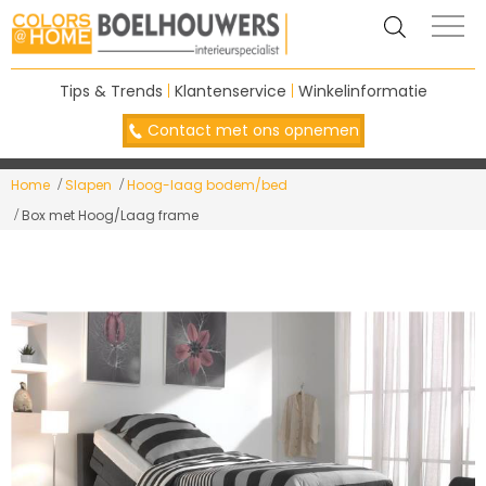
Tips & Trends
|
Klantenservice
|
Winkelinformatie
Contact met ons opnemen
Home
Slapen
Hoog-laag bodem/bed
Box met Hoog/Laag frame