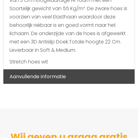
van 3 Cm hoogwaardige Hr foam met een
Soortelijk gewicht van 55 Kg/m³. De zware hoes is
voorzien van veel Elasthaan waardoor deze
behoorlijk rekbaar is en goed vormt naar het
lichaam. De onderzijde van de hoes is afgewerkt
met een 3D Antislip Doek.Totale hoogte 22 Cm.
Leverbaar in Soft & Medium.
Stretch hoes wit
Aanvullende informatie
Wij geven u graag gratis