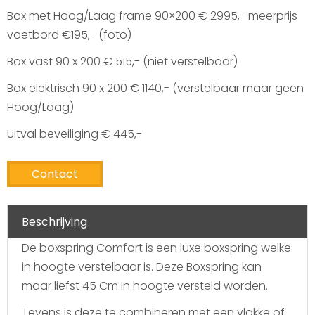
Box met Hoog/Laag frame 90×200 € 2995,- meerprijs
voetbord €195,- (foto)
Box vast 90 x 200 € 515,- (niet verstelbaar)
Box elektrisch 90 x 200 € 1140,- (verstelbaar maar geen
Hoog/Laag)
Uitval beveiliging € 445,-
Contact
Beschrijving
De boxspring Comfort is een luxe boxspring welke
in hoogte verstelbaar is. Deze Boxspring kan
maar liefst 45 Cm in hoogte versteld worden.
Tevens is deze te combineren met een vlakke of